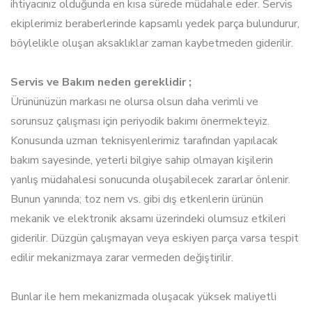
ihtiyacınız olduğunda en kısa sürede müdahale eder. Servis
ekiplerimiz beraberlerinde kapsamlı yedek parça bulundurur,
böylelikle oluşan aksaklıklar zaman kaybetmeden giderilir.
Servis ve Bakım neden gereklidir ;
Ürününüzün markası ne olursa olsun daha verimli ve
sorunsuz çalışması için periyodik bakımı önermekteyiz.
Konusunda uzman teknisyenlerimiz tarafından yapılacak
bakım sayesinde, yeterli bilgiye sahip olmayan kişilerin
yanlış müdahalesi sonucunda oluşabilecek zararlar önlenir.
Bunun yanında; toz nem vs. gibi dış etkenlerin ürünün
mekanik ve elektronik aksamı üzerindeki olumsuz etkileri
giderilir. Düzgün çalışmayan veya eskiyen parça varsa tespit
edilir mekanizmaya zarar vermeden değiştirilir.
Bunlar ile hem mekanizmada oluşacak yüksek maliyetli