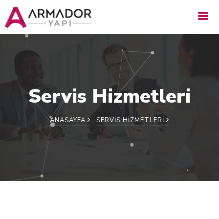
Servis Hizmetleri
ANASAYFA
SERVIS HIZMETLERI