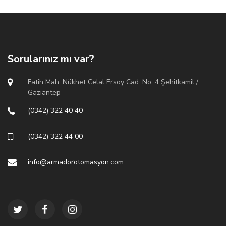
Sorularınız mı var?
Fatih Mah. Nükhet Celal Ersoy Cad. No :4 Şehitkamil /
Gaziantep
(0342) 322 40 40
(0342) 322 44 00
info@armadorotomasyon.com