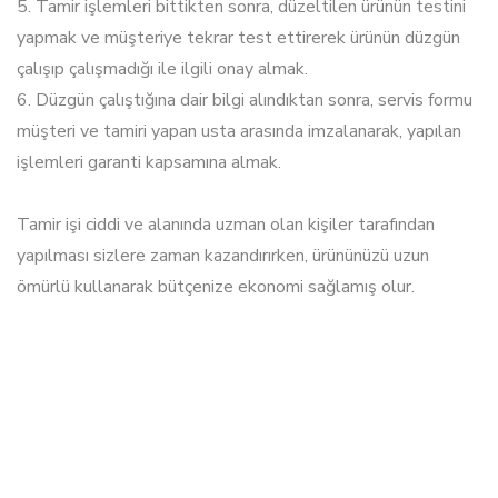
5. Tamir işlemleri bittikten sonra, düzeltilen ürünün testini
yapmak ve müşteriye tekrar test ettirerek ürünün düzgün
çalışıp çalışmadığı ile ilgili onay almak.
6. Düzgün çalıştığına dair bilgi alındıktan sonra, servis formu
müşteri ve tamiri yapan usta arasında imzalanarak, yapılan
işlemleri garanti kapsamına almak.
Tamir işi ciddi ve alanında uzman olan kişiler tarafından
yapılması sizlere zaman kazandırırken, ürününüzü uzun
ömürlü kullanarak bütçenize ekonomi sağlamış olur.