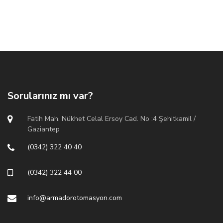
Sorularınız mı var?
Fatih Mah. Nükhet Celal Ersoy Cad. No :4 Şehitkamil /
Gaziantep
(0342) 322 40 40
(0342) 322 44 00
info@armadorotomasyon.com