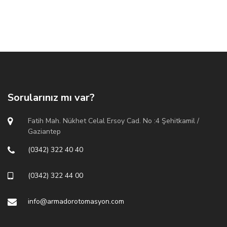
Sorularınız mı var?
Fatih Mah. Nükhet Celal Ersoy Cad. No :4 Şehitkamil /
Gaziantep
(0342) 322 40 40
(0342) 322 44 00
info@armadorotomasyon.com