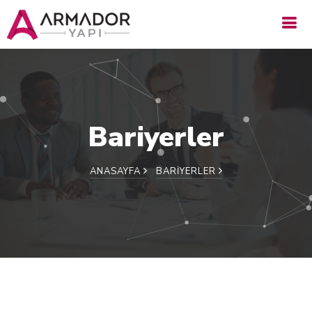
Bariyerler
ANASAYFA
BARIYERLER