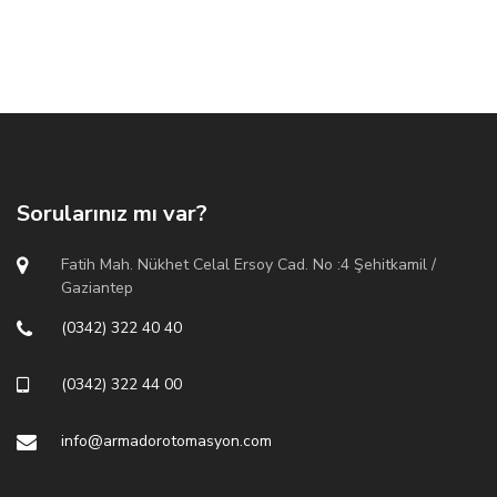
Sorularınız mı var?
Fatih Mah. Nükhet Celal Ersoy Cad. No :4 Şehitkamil /
Gaziantep
(0342) 322 40 40
(0342) 322 44 00
info@armadorotomasyon.com