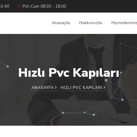
40 40
Pzt-Cum 08:30 - 18:00
Anasayfa
Hakkımızda
Hizmetlerimi
Hızlı Pvc Kapıları
ANASAYFA
HIZLI PVC KAPILARI