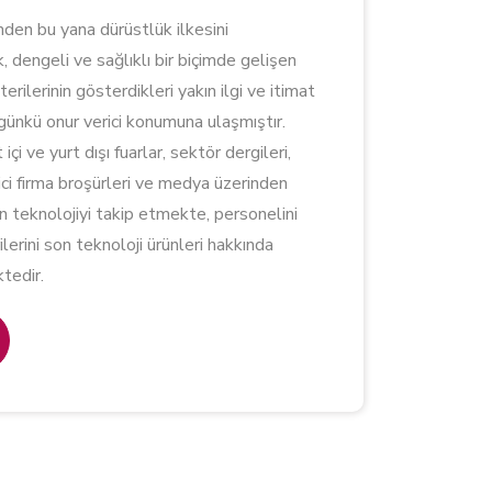
nden bu yana dürüstlük ilkesini
 dengeli ve sağlıklı bir biçimde gelişen
erilerinin gösterdikleri yakın ilgi ve itimat
ünkü onur verici konumuna ulaşmıştır.
içi ve yurt dışı fuarlar, sektör dergileri,
tici firma broşürleri ve medya üzerinden
en teknolojiyi takip etmekte, personelini
lerini son teknoloji ürünleri hakkında
tedir.