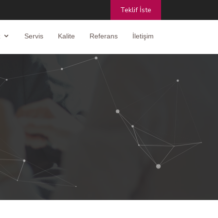
Teklif İste
z
Servis
Kalite
Referans
İletişim