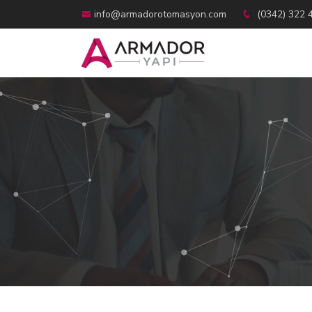
info@armadorotomasyon.com
(0342) 322 