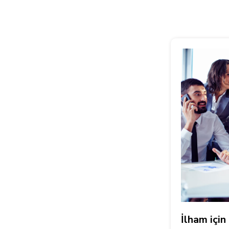
İlham içi