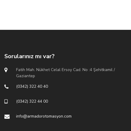
Sorularınız mı var?
Fatih Mah. Nükhet Celal Ersoy Cad. No :4 Şehitkamil /
Gaziantep
(0342) 322 40 40
(0342) 322 44 00
info@armadorotomasyon.com