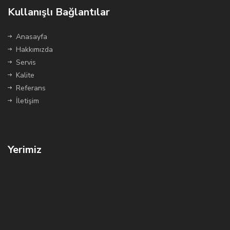
Kullanışlı Bağlantılar
Anasayfa
Hakkımızda
Servis
Kalite
Referans
İletişim
Yerimiz