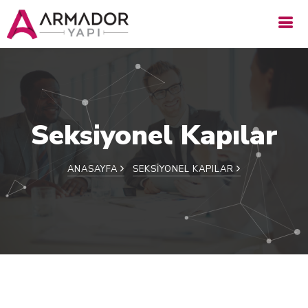
Seksiyonel Kapılar
ANASAYFA
SEKSIYONEL KAPILAR