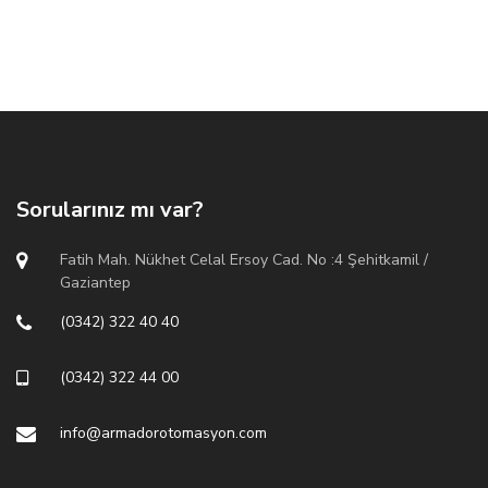
Sorularınız mı var?
Fatih Mah. Nükhet Celal Ersoy Cad. No :4 Şehitkamil /
Gaziantep
(0342) 322 40 40
(0342) 322 44 00
info@armadorotomasyon.com