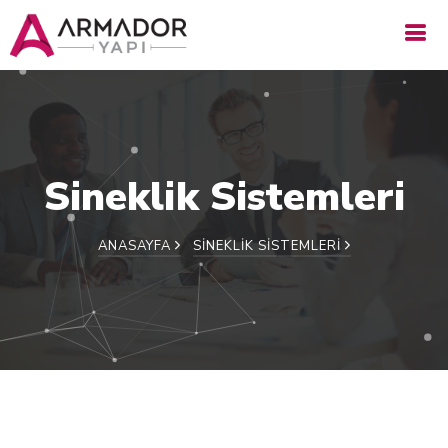
Sineklik Sistemleri
ANASAYFA
SINEKLIK SISTEMLERI