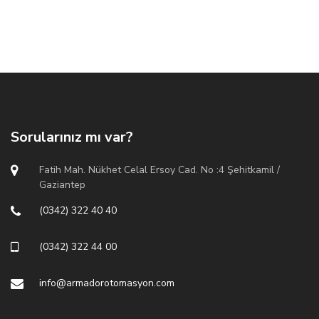
Sorularınız mı var?
Fatih Mah. Nükhet Celal Ersoy Cad. No :4 Şehitkamil /
Gaziantep
(0342) 322 40 40
(0342) 322 44 00
info@armadorotomasyon.com