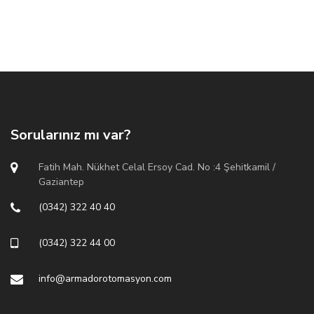
Sorularınız mı var?
Fatih Mah. Nükhet Celal Ersoy Cad. No :4 Şehitkamil /
Gaziantep
(0342) 322 40 40
(0342) 322 44 00
info@armadorotomasyon.com