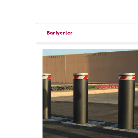
Bariyerler