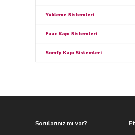
Yükleme Sistemleri
Faac Kapı Sistemleri
Somfy Kapı Sistemleri
Sorularınız mı var?
Et