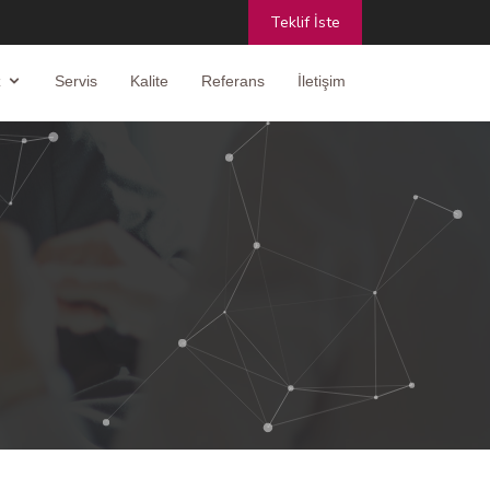
Teklif İste
z
Servis
Kalite
Referans
İletişim