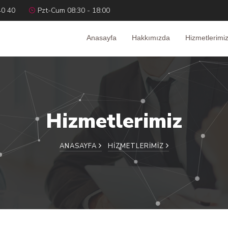
40 40
Pzt-Cum 08:30 - 18:00
Anasayfa
Hakkımızda
Hizmetlerimi
Hizmetlerimiz
ANASAYFA
HIZMETLERIMIZ