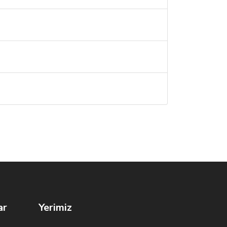
ar
Yerimiz