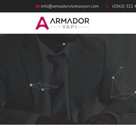
info@armadorotomasyon.com
(0342) 322 