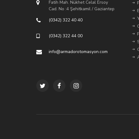
Fatih Mah. Nükhet Celal Ersoy
Cad. No :4 Şehitkamil / Gaziantep
(0342) 322 40 40
(0342) 322 44 00
info@armadorotomasyon.com