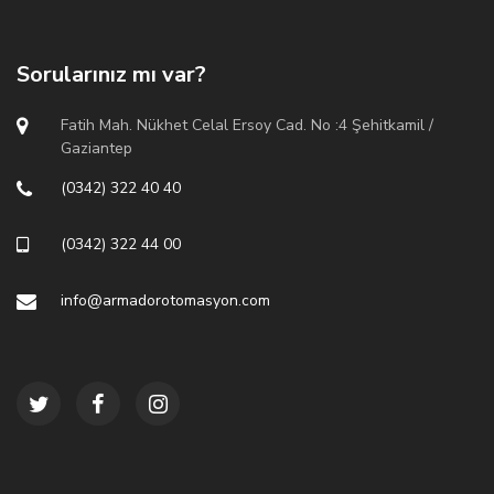
Sorularınız mı var?
Fatih Mah. Nükhet Celal Ersoy Cad. No :4 Şehitkamil /
Gaziantep
(0342) 322 40 40
(0342) 322 44 00
info@armadorotomasyon.com