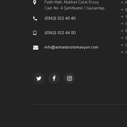
Fatih Mah. Nükhet Celal Ersoy
Cad. No :4 Şehitkamil / Gaziantep
(0342) 322 40 40
(0342) 322 44 00
info@armadorotomasyon.com