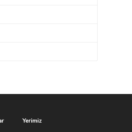
ar
Yerimiz