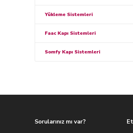
Yükleme Sistemleri
Faac Kapı Sistemleri
Somfy Kapı Sistemleri
Sorularınız mı var?
Et