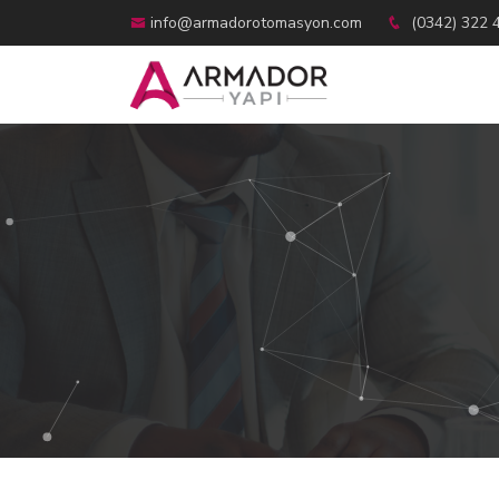
info@armadorotomasyon.com
(0342) 322 