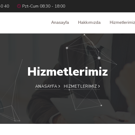
40 40
Pzt-Cum 08:30 - 18:00
Anasayfa
Hakkımızda
Hizmetlerimi
Hizmetlerimiz
ANASAYFA
HIZMETLERIMIZ