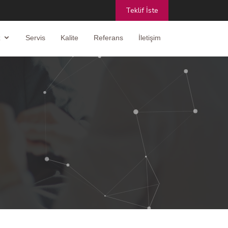
Teklif İste
z
Servis
Kalite
Referans
İletişim