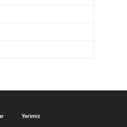
ar
Yerimiz