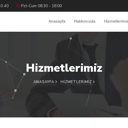
40 40
Pzt-Cum 08:30 - 18:00
Anasayfa
Hakkımızda
Hizmetlerimi
Hizmetlerimiz
ANASAYFA
HIZMETLERIMIZ