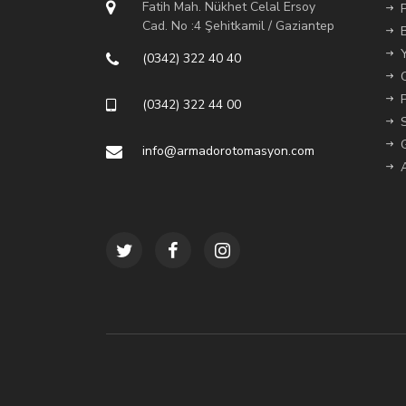
Fatih Mah. Nükhet Celal Ersoy
Cad. No :4 Şehitkamil / Gaziantep
(0342) 322 40 40
(0342) 322 44 00
info@armadorotomasyon.com