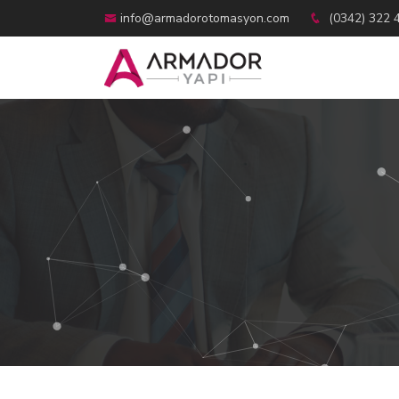
info@armadorotomasyon.com
(0342) 322 