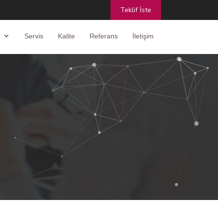
Teklif İste
z
Servis
Kalite
Referans
İletişim