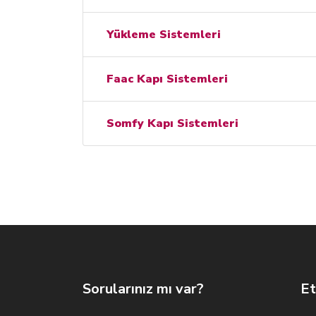
Yükleme Sistemleri
Faac Kapı Sistemleri
Somfy Kapı Sistemleri
Sorularınız mı var?
Et