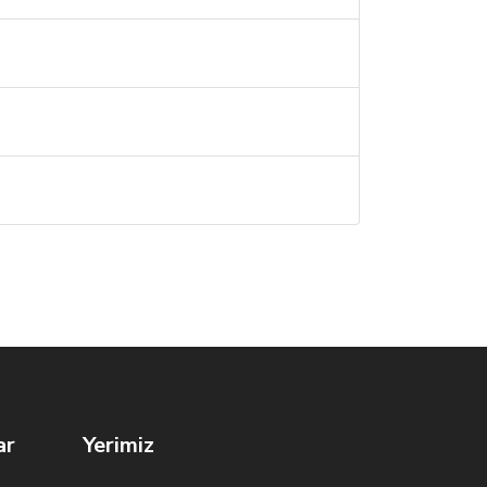
ar
Yerimiz