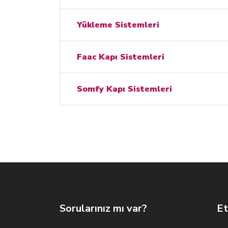
Yükleme Sistemleri
Faac Kapı Sistemleri
Somfy Kapı Sistemleri
Sorularınız mı var?
Et