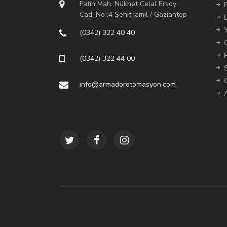
Fatih Mah. Nükhet Celal Ersoy
Cad. No :4 Şehitkamil / Gaziantep
(0342) 322 40 40
(0342) 322 44 00
info@armadorotomasyon.com