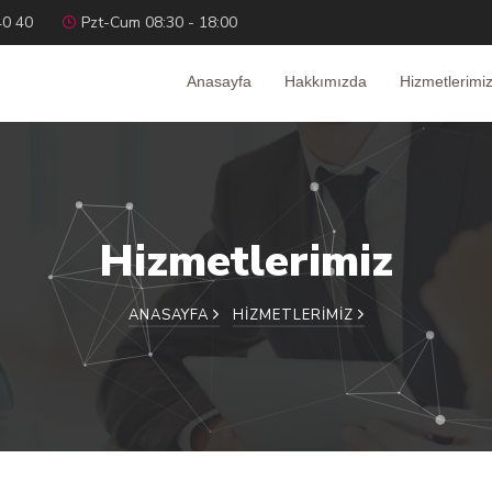
40 40
Pzt-Cum 08:30 - 18:00
Anasayfa
Hakkımızda
Hizmetlerimi
Hizmetlerimiz
ANASAYFA
HIZMETLERIMIZ