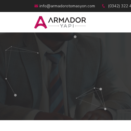
info@armadorotomasyon.com
(0342) 322 