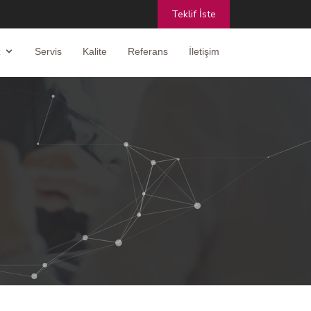
Teklif İste
z
Servis
Kalite
Referans
İletişim