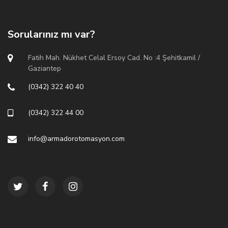
Sorularınız mı var?
Fatih Mah. Nükhet Celal Ersoy Cad. No :4 Şehitkamil /
Gaziantep
(0342) 322 40 40
(0342) 322 44 00
info@armadorotomasyon.com