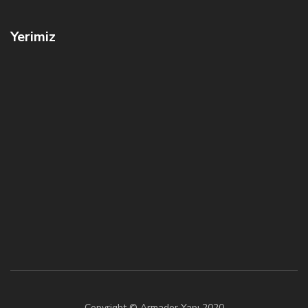
Yerimiz
Copyright © Armador Yapı 2020