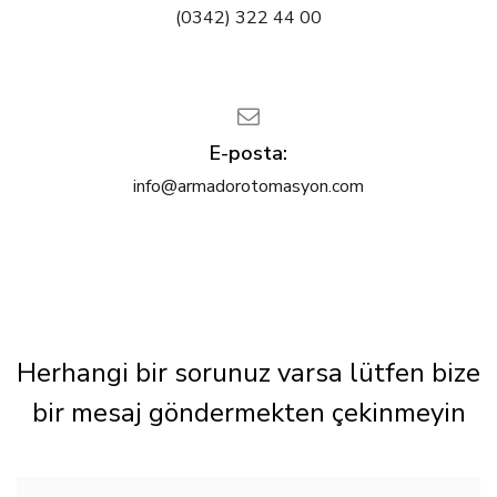
(0342) 322 44 00
E-posta:
info@armadorotomasyon.com
Herhangi bir sorunuz varsa lütfen bize
bir mesaj göndermekten çekinmeyin