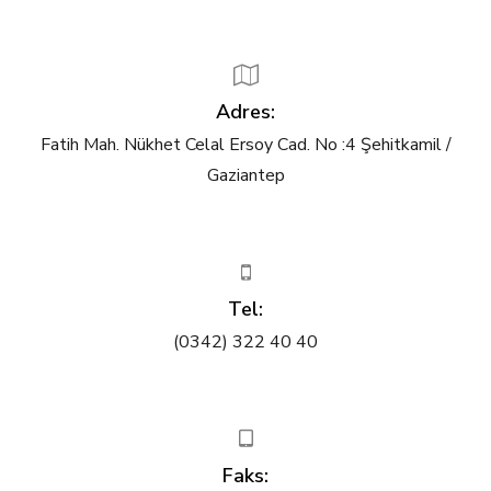
Adres:
Fatih Mah. Nükhet Celal Ersoy Cad. No :4 Şehitkamil /
Gaziantep
Tel:
(0342) 322 40 40
Faks: